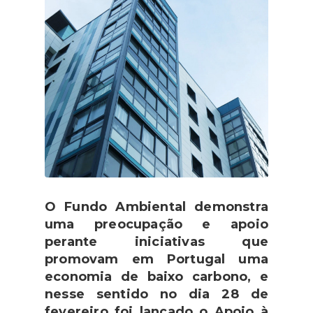
O Fundo Ambiental demonstra
uma preocupação e apoio
perante iniciativas que
promovam em Portugal uma
economia de baixo carbono, e
nesse sentido no dia 28 de
fevereiro foi lançado o Apoio à