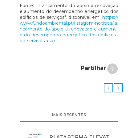
Fonte: " Lançamento do apoio à renovação
e aumento do desempenho energético dos
edifícios de serviços", disponível em:
https://
www.fundoambiental.pt/listagem-noticias/la
ncamento-do-apoio-a-renovacao-e-aument
o-do-desempenho-energetico-dos-edificios-
de-servicos.aspx
Partilhar
MAIS RECENTES
PLATAFORMA ELEVAT