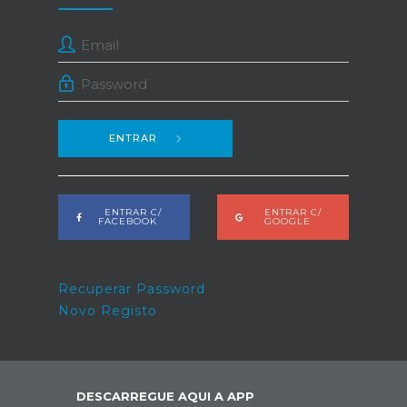
ENTRAR
ENTRAR C/
ENTRAR C/
FACEBOOK
GOOGLE
Recuperar Password
Novo Registo
DESCARREGUE AQUI A APP