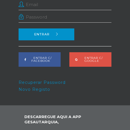
ENTRAR
ENTRAR C/
ENTRAR C/
FACEBOOK
GOOGLE
Recuperar Password
Novo Registo
DESCARREGUE AQUI A APP
GESAUTARQUIA,