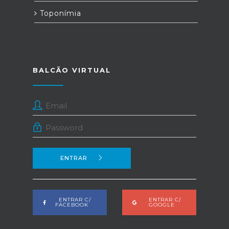
Toponímia
BALCÃO VIRTUAL
ENTRAR
ENTRAR C/
ENTRAR C/
FACEBOOK
GOOGLE