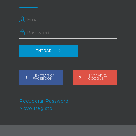
ENTRAR
ENTRAR C/
ENTRAR C/
FACEBOOK
GOOGLE
Recuperar Password
Novo Registo