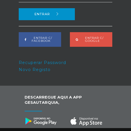
ENTRAR
ENTRAR C/
ENTRAR C/
FACEBOOK
GOOGLE
Recuperar Password
Novo Registo
DESCARREGUE AQUI A APP
GESAUTARQUIA,