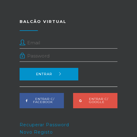
BALCÃO VIRTUAL
ENTRAR
ENTRAR C/
ENTRAR C/
FACEBOOK
GOOGLE
Recuperar Password
Novo Registo