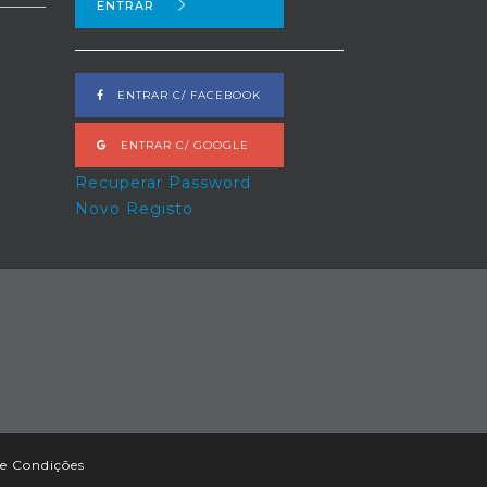
ENTRAR
ENTRAR C/ FACEBOOK
ENTRAR C/ GOOGLE
Recuperar Password
Novo Registo
e Condições