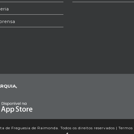
eria
prensa
RQUIA,
a de Freguesia de Raimonda. Todos os direitos reservados |
Termos 