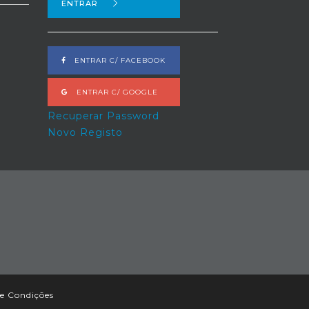
ENTRAR
ENTRAR C/ FACEBOOK
ENTRAR C/ GOOGLE
Recuperar Password
Novo Registo
e Condições