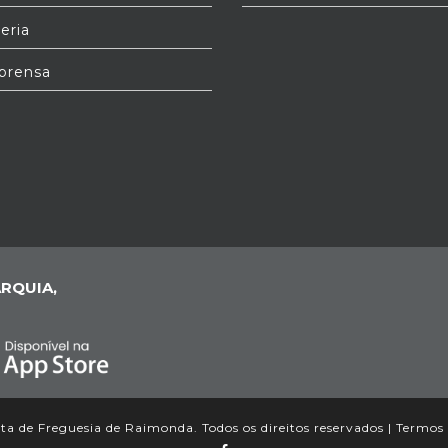
eria
prensa
RQUIA,
a de Freguesia de Raimonda. Todos os direitos reservados |
Termos 