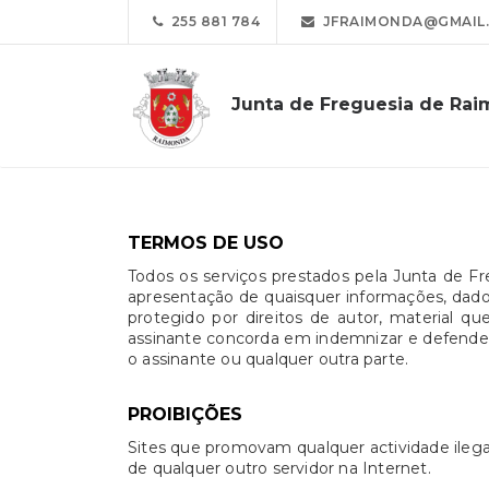
255 881 784
JFRAIMONDA@GMAIL
Junta de Freguesia de Ra
TERMOS DE USO
Todos os serviços prestados pela Junta de F
apresentação de quaisquer informações, dados 
protegido por direitos de autor, material 
assinante concorda em indemnizar e defender 
o assinante ou qualquer outra parte.
PROIBIÇÕES
Sites que promovam qualquer actividade ilega
de qualquer outro servidor na Internet.