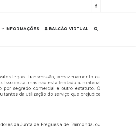
INFORMAÇÕES
BALCÃO VIRTUAL
ósitos legais. Transmissão, armazenamento ou
Isso inclui, mas não está limitado a: material
o por segredo comercial e outro estatuto. O
tantes da utilização do serviço que prejudica
vidores da Junta de Freguesia de Raimonda, ou