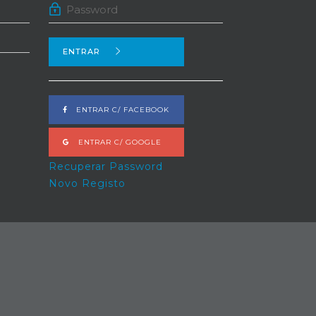
ENTRAR
ENTRAR C/ FACEBOOK
ENTRAR C/ GOOGLE
Recuperar Password
Novo Registo