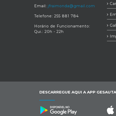
Car
Email:
jfraimonda@gmail.com
Em
Telefone: 255 881 784
Gal
Horário de Funcionamento:
Qui.: 20h - 22h
Im
DESCARREGUE AQUI A APP GESAUTA