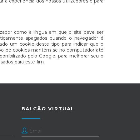
 a experiência dos nossos utilizadores e para
lizador como a língua em que o site deve ser
omaticamente apagados quando o navegador é
dado um cookie deste tipo para indicar que o
 tipo de cookies mantém-se no computador até
sponibilizado pelo Google, para melhorar seu o
sados para este fim.
BALCÃO VIRTUAL