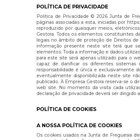
POLÍTICA DE PRIVACIDADE
Politica de Privacidade © 2026 Junta de Fr
páginas associadas a esta, iniciadas por http
reproduzido por quaisquer meios, eletróni
Gestora. Todos os elementos constituintes da
legais no âmbito de proteção de Direitos de 
informação presente neste site terá que s
elementos. Toda a informação e dados utilizad
para este site será apenas utilizado para 
capaz de danificar os diferentes sistemas 
responsabilidade é única e exclusivamente d
eventualmente disponibilizada neste site n
publicado. À Empresa Gestora reserva-se o di
web site. No momento da visita cada utiliza
declaração de privacidade deverá ser dirigido
POLÍTICA DE COOKIES
A NOSSA POLÍTICA DE COOKIES
Os cookies usados na Junta de Freguesia de