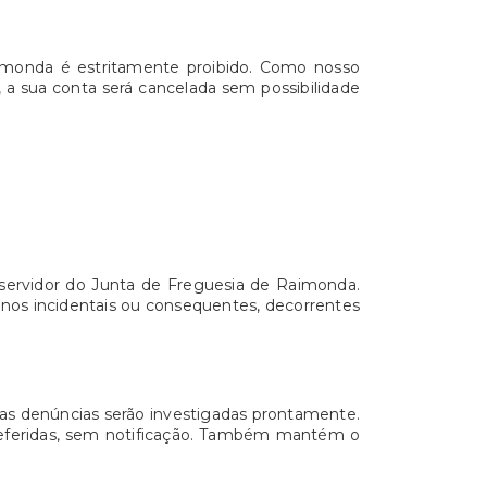
aimonda é estritamente proibido. Como nosso
, a sua conta será cancelada sem possibilidade
servidor do Junta de Freguesia de Raimonda.
anos incidentais ou consequentes, decorrentes
 as denúncias serão investigadas prontamente.
a referidas, sem notificação. Também mantém o