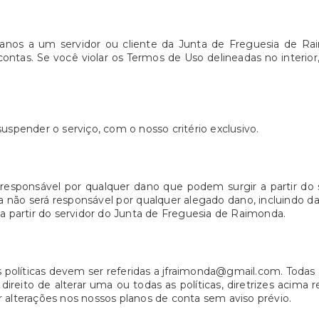
 danos a um servidor ou cliente da Junta de Freguesia de R
contas. Se você violar os Termos de Uso delineadas no interior
uspender o serviço, com o nosso critério exclusivo.
responsável por qualquer dano que podem surgir a partir do 
 não será responsável por qualquer alegado dano, incluindo d
 a partir do servidor do Junta de Freguesia de Raimonda.
s políticas devem ser referidas a jfraimonda@gmail.com. Todas
ireito de alterar uma ou todas as políticas, diretrizes acim
 alterações nos nossos planos de conta sem aviso prévio.