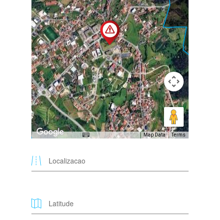
Map Data
Terms