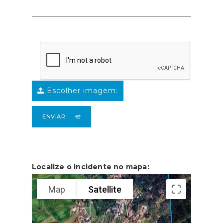
Escolher imagem:
ENVIAR
Localize o incidente no mapa:
Map
Satellite