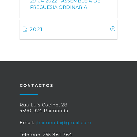
29-04-2022 - ASSEMBLEIA DE
FREGUESIA ORDINÁRIA
2021
CONTACTOS
Rua Luís Coelho, 28
4590-924 Raimonda
Email:
jfraimonda@gmail.com
Telefone: 255 881 784