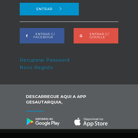
ENTRAR
ENTRAR C/
ENTRAR C/
FACEBOOK
GOOGLE
Recuperar Password
Novo Registo
DESCARREGUE AQUI A APP
GESAUTARQUIA,